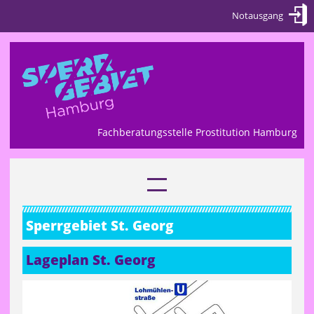
Fachberatungsstelle Prostitution Hamburg
Sperrgebiet St. Georg
Lageplan St. Georg