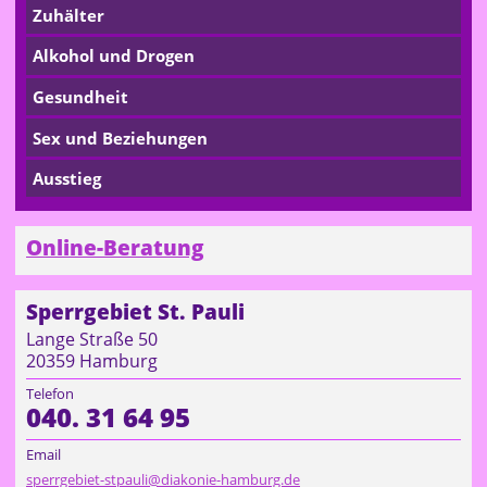
Zuhälter
Alkohol und Drogen
Gesundheit
Sex und Beziehungen
Ausstieg
Online-Beratung
Sperrgebiet St. Pauli
Lange Straße 50
20359 Hamburg
Telefon
040. 31 64 95
Email
sperrgebiet-stpauli@diakonie-hamburg.de