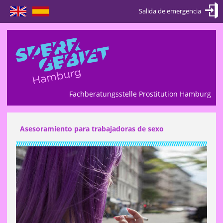
English
Español
Fachberatungsstelle Prostitution Hamburg
Asesoramiento para trabajadoras de sexo